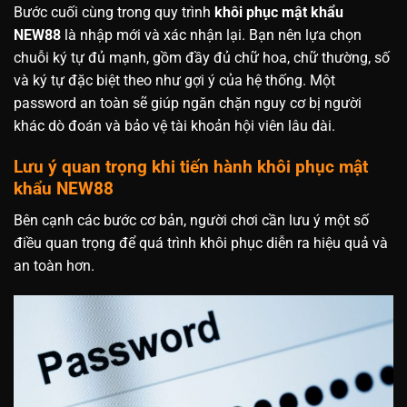
Bước cuối cùng trong quy trình
khôi phục mật khẩu
NEW88
là nhập mới và xác nhận lại. Bạn nên lựa chọn
chuỗi ký tự đủ mạnh, gồm đầy đủ chữ hoa, chữ thường, số
và ký tự đặc biệt theo như gợi ý của hệ thống. Một
password an toàn sẽ giúp ngăn chặn nguy cơ bị người
khác dò đoán và bảo vệ tài khoản hội viên lâu dài.
Lưu ý quan trọng khi tiến hành khôi phục mật
khẩu NEW88
Bên cạnh các bước cơ bản, người chơi cần lưu ý một số
điều quan trọng để quá trình khôi phục diễn ra hiệu quả và
an toàn hơn.