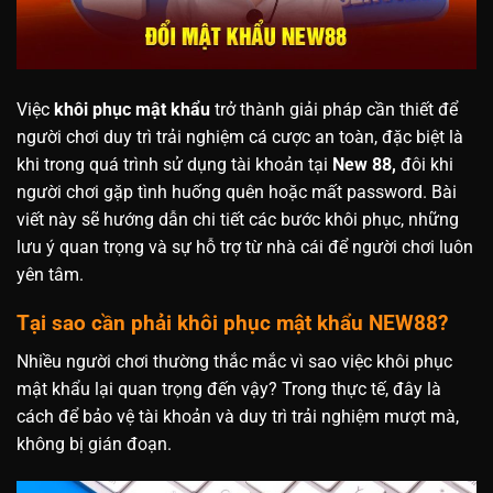
Việc
khôi phục mật khẩu
trở thành giải pháp cần thiết để
người chơi duy trì trải nghiệm cá cược an toàn, đặc biệt là
khi trong quá trình sử dụng tài khoản tại
New 88,
đôi khi
người chơi gặp tình huống quên hoặc mất password. Bài
viết này sẽ hướng dẫn chi tiết các bước khôi phục, những
lưu ý quan trọng và sự hỗ trợ từ nhà cái để người chơi luôn
yên tâm.
Tại sao cần phải khôi phục mật khẩu NEW88?
Nhiều người chơi thường thắc mắc vì sao việc khôi phục
mật khẩu lại quan trọng đến vậy? Trong thực tế, đây là
cách để bảo vệ tài khoản và duy trì trải nghiệm mượt mà,
không bị gián đoạn.