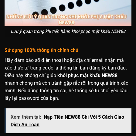
Lưu ý quan trọng khi tiến hành khôi phục mật khẩu NEW88
Sử dụng 100% thông tin chính chủ
Hãy đảm bảo số điện thoại hoặc địa chỉ email nhận mã
xác thực từ trang cược là thông tin bạn đăng ký ban đầu.
Điều này không chỉ giúp
khôi phục mật khẩu NEW88
nhanh chóng mà còn tránh gặp rắc rối trong quá trình xác
minh. Nếu dùng thông tin sai, hệ thống sẽ từ chối yêu cầu
lấy lại password của bạn.
Xem thêm tại:
Nạp Tiền NEW88 Chỉ Với 5 Cách Giao
Dịch An Toàn