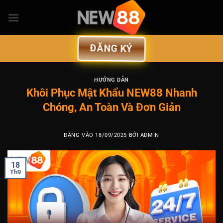
Bỏ
qua
nội
dung
ĐĂNG KÝ
HƯỚNG DẪN
Khôi Phục Mật Khẩu NEW88 Nhanh
Chóng, An Toàn Và Đơn Giản
ĐĂNG VÀO
18/09/2025
BỞI
ADMIN
18
Th9