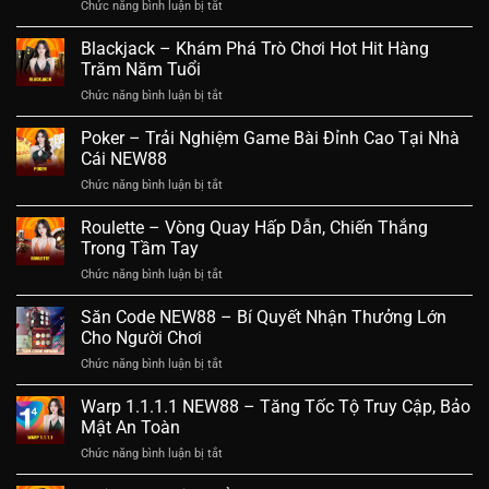
ở
Chức năng bình luận bị tắt
Lựa
NEW88
Chọn
Uy
Blackjack – Khám Phá Trò Chơi Hot Hit Hàng
Cá
Tín
Cược
Trăm Năm Tuổi
Không?
Thể
ở
Chức năng bình luận bị tắt
–
Thao
Blackjack
Thông
Hot
–
Poker – Trải Nghiệm Game Bài Đỉnh Cao Tại Nhà
Tin
Hit
Khám
Giải
Cái NEW88
Cho
Phá
Đáp
Mọi
ở
Chức năng bình luận bị tắt
Trò
Chi
Nhà
Poker
Chơi
Tiết
–
Roulette – Vòng Quay Hấp Dẫn, Chiến Thắng
Hot
Cho
Trải
Hit
Trong Tầm Tay
Tân
Nghiệm
Hàng
Thủ
ở
Chức năng bình luận bị tắt
Game
Trăm
Roulette
Bài
Năm
–
Săn Code NEW88 – Bí Quyết Nhận Thưởng Lớn
Đỉnh
Tuổi
Vòng
Cao
Cho Người Chơi
Quay
Tại
ở
Chức năng bình luận bị tắt
Hấp
Nhà
Săn
Dẫn,
Cái
Code
Warp 1.1.1.1 NEW88 – Tăng Tốc Tộ Truy Cập, Bảo
Chiến
NEW88
NEW88
Thắng
Mật An Toàn
–
Trong
ở
Chức năng bình luận bị tắt
Bí
Tầm
Warp
Quyết
Tay