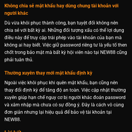
Không chia sẻ mật khẩu hay dùng chung tài khoản với
người khác
Dù vừa khôi phục thành công, bạn tuyệt đối không nên
chia sẻ với bất kỳ ai. Những đối tượng xấu có thể lợi dụng
điều này để truy cập trái phép vào tài khoản của bạn mà
không ai hay biết. Việc giữ password riêng tư là yếu tố then
chốt trong bảo mật mà bất kỳ hội viên nào tại NEW88 cũng
phải tuân thủ.
Thường xuyên thay mới mật khẩu định kỳ
Ngoài việc khôi phục khi quên mật khẩu, bạn cũng nên
thay đổi định kỳ để tăng độ an toàn. Việc cập nhật thường
xuyên giúp hạn chế nguy cơ bị người khác đoán password
và xâm nhập mà chưa có sự đồng ý. Đây là cách vô cùng
đơn giản nhưng lại hiệu quả để bảo vệ tài khoản tại
NEW88.