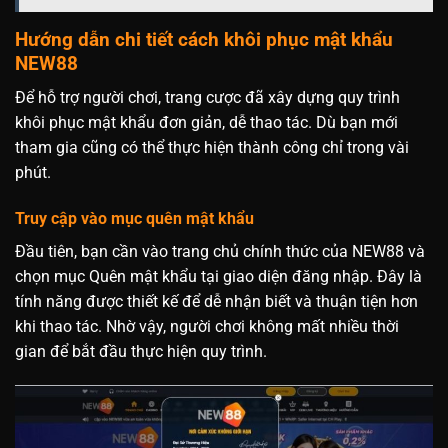
Hướng dẫn chi tiết cách khôi phục mật khẩu
NEW88
Để hỗ trợ người chơi, trang cược đã xây dựng quy trình
khôi phục mật khẩu đơn giản, dễ thao tác. Dù bạn mới
tham gia cũng có thể thực hiện thành công chỉ trong vài
phút.
Truy cập vào mục quên mật khẩu
Đầu tiên, bạn cần vào trang chủ chính thức của NEW88 và
chọn mục Quên mật khẩu tại giao diện đăng nhập. Đây là
tính năng được thiết kế để dễ nhận biết và thuận tiện hơn
khi thao tác. Nhờ vậy, người chơi không mất nhiều thời
gian để bắt đầu thực hiện quy trình.