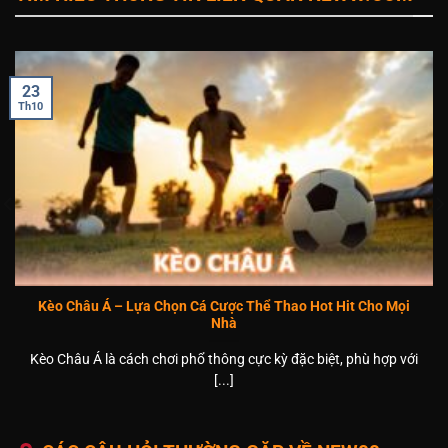
23
Th10
Kèo Châu Á – Lựa Chọn Cá Cược Thể Thao Hot Hit Cho Mọi
Nhà
Kèo Châu Á là cách chơi phổ thông cực kỳ đặc biệt, phù hợp với
[...]