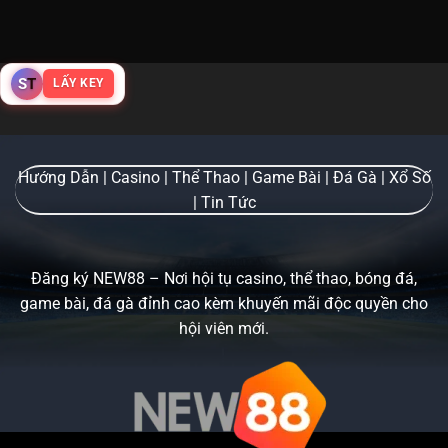
S
T
LẤY KEY
Hướng Dẫn
|
Casino
|
Thể Thao
|
Game Bài
|
Đá Gà
|
Xổ Số
|
Tin Tức
Đăng ký NEW88 – Nơi hội tụ casino, thể thao, bóng đá,
game bài, đá gà đỉnh cao kèm khuyến mãi độc quyền cho
hội viên mới.