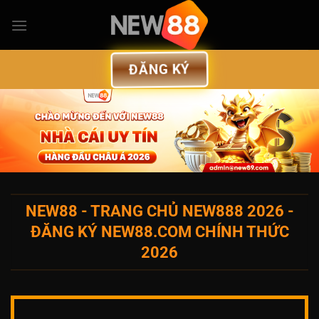
Bỏ
qua
nội
dung
ĐĂNG KÝ
NEW88 - TRANG CHỦ NEW888 2026 -
ĐĂNG KÝ NEW88.COM CHÍNH THỨC
2026